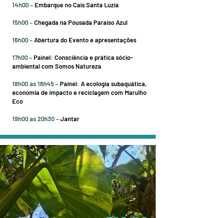
14h00 –
Embarque no Cais Santa Luzia
15h00 –
Ch ega da na Pousada Paraiso Azul
16h00 –
Abertura do Evento e apresentações
17h00 –
Painel: Consciência e prática sócio-
ambiental com Somos Natureza
18h00 as 18h45 –
Pai nel: A ecologia subaquática,
economia de impacto e reciclagem com Marulho
Eco
19h00 as 20h30 –
Jantar