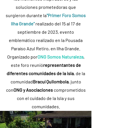
soluciones prometedoras que
surgieron durante la
"Primer Foro Somos
Ilha Grande"
realizado del 15 al 17 de
septiembre de 2023, evento
emblemático realizado en la Pousada
Paraíso Azul Retiro, en Ilha Grande.
Organizado por
ONG Somos Naturaleza
,
este foro reunió
representantes de
diferentes comunidades de la isla
, de la
comunidad
Bracuí Quilombola
, junto
con
ONG y Asociaciones
comprometidos
con el cuidado de la Isla y sus
comunidades.