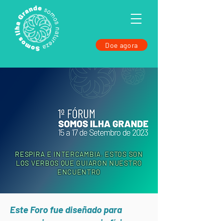
Doe agora
RESPIRA E INTERCAMBIA. ESTOS SON
LOS VERBOS QUE GUIARON NUESTRO
ENCUENTRO
Este Foro fue diseñado para