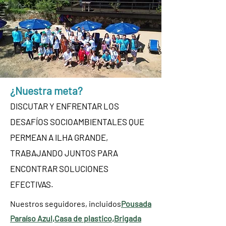
¿Nuestra meta?
DISCUTAR Y ENFRENTAR LOS
DESAFÍOS SOCIOAMBIENTALES QUE
PERMEAN A ILHA GRANDE,
TRABAJANDO JUNTOS PARA
ENCONTRAR SOLUCIONES
EFECTIVAS.
Nuestros seguidores, incluidos
Pousada
Paraíso Azul
,
Casa de plastico
,
Brigada