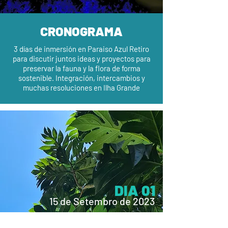
CRONOGRAMA
3 días de inmersión en Paraiso Azul Retiro
para discutir juntos ideas y proyectos para
preservar la fauna y la flora de forma
sostenible. Integración, intercambios y
muchas resoluciones en Ilha Grande
DIA 01
15 de Setembro de 2023