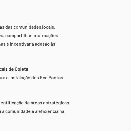
ias das comunidades locais,
es, compartilhar informações
has e incentivar a adesão às
cais de Coleta
para a instalação dos Eco Pontos
dentificação de áreas estratégicas
 a comunidade e a eficiência na