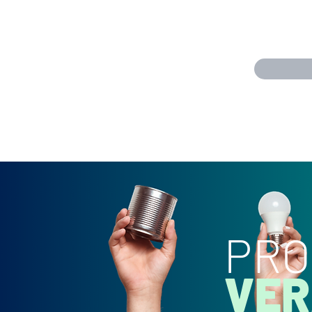
PRO
VE