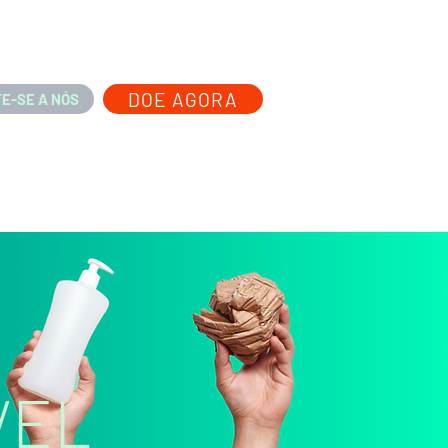
DOE AGORA
E-SE A NÓS
VEL