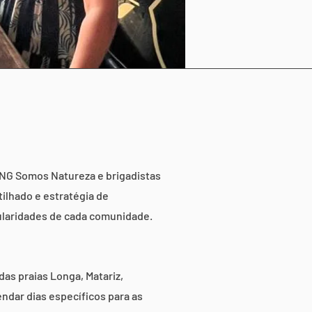
ONG Somos Natureza e brigadistas
ilhado e estratégia de
ularidades de cada comunidade.
as praias Longa, Matariz,
ndar dias específicos para as