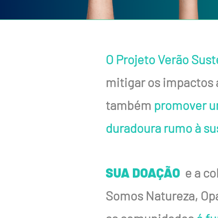
O Projeto Verão Sust
mitigar os impactos
também
promover u
duradoura rumo à su
SUA DOAÇÃO
e a c
Somos Natureza, Opa