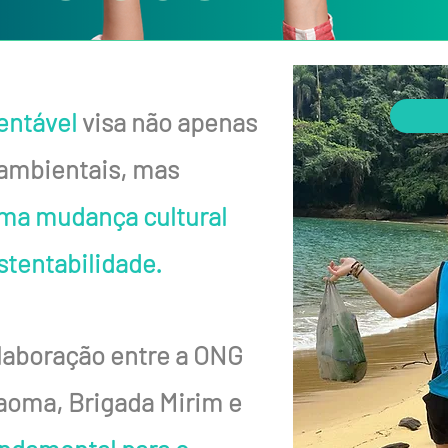
entável
visa não apenas
 ambientais, mas
ma mudança cultural
stentabilidade.
olaboração entre a ONG
oma, Brigada Mirim e