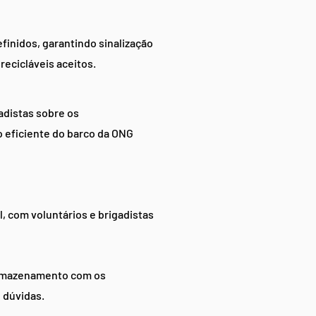
finidos, garantindo sinalização
 recicláveis aceitos.
adistas sobre os
o eficiente do barco da ONG
 com voluntários e brigadistas
 armazenamento com os
 dúvidas.