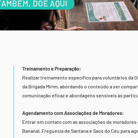
TAMBÉM, DOE AQUI
Treinamento e Preparação:
Realizar treinamento específico para voluntários da 
da Brigada Mirim, abordando o conteúdo a ser compart
comunicação eficaz e abordagens sensíveis às partic
Agendamento com Associações de Moradores:
Entrar em contato com as associações de moradores d
Bananal, Freguesia de Santana e Saco do Céu para age