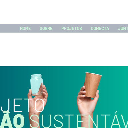
HOME
SOBRE
PROJETOS
CONECTA
JUNT
JETO
RÃO
SUSTENTÁ