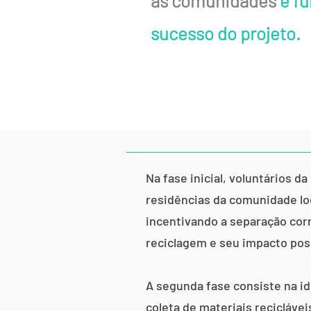
as comunidades
é fu
sucesso do projeto.
Na fase inicial, voluntários 
residências da comunidade loc
incentivando a separação corr
reciclagem e seu impacto pos
A segunda fase consiste na id
coleta de materiais recicláv