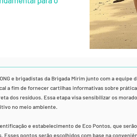
ndamental para o
da ONG e brigadistas da Brigada Mirim junto com a equipe 
al a fim de fornecer cartilhas informativas sobre prátic
eta dos resíduos. Essa etapa visa sensibilizar os morad
itivo no meio ambiente.
entificação e estabelecimento de Eco Pontos, que serão 
eis. Esses pontos serão escolhidos com base na conveniê