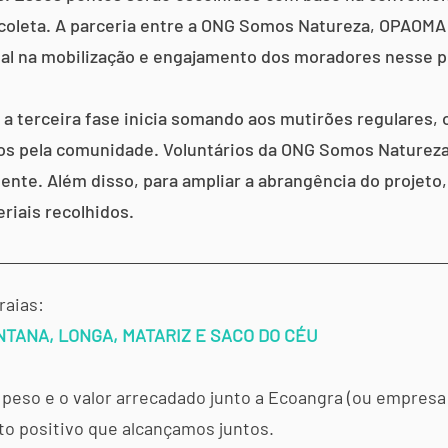
 coleta. A parceria entre a ONG Somos Natureza, OPAOMA 
al na mobilização e engajamento dos moradores nesse p
a terceira fase inicia somando aos mutirões regulares, 
dos pela comunidade. Voluntários da ONG Somos Natureza 
ciente. Além disso, para ampliar a abrangência do projeto
eriais recolhidos.
raias:
TANA, LONGA, MATARIZ E SACO DO CÉU
eso e o valor arrecadado junto a Ecoangra (ou empresa 
to positivo que alcançamos juntos.