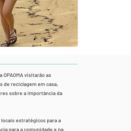
da OPAOMA visitarão as
as de reciclagem em casa,
ores sobre a importância da
locais estratégicos para a
ncia para a comunidade e na