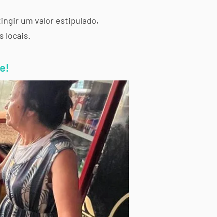
tingir um valor estipulado,
 locais.
e!