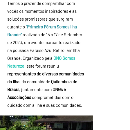
Temos o prazer de compartilhar com
vocês os momentos inspiradores e as
soluções promissoras que surgiram
durante o
"Primeiro Fórum Somos Ilha
Grande"
realizado de 15 a 17 de Setembro
de 2023, um evento marcante realizado
na pousada Paraíso Azul Retiro, em Ilha
Grande. Organizado pela
ONG Somos
Natureza
, este fórum reuniu
representantes de diversas comunidades
da Ilha
, da comunidade
Quilombola de
Bracuí
, juntamente com
ONGs e
Associações
comprometidas com o
cuidado com a Ilha e suas comunidades.