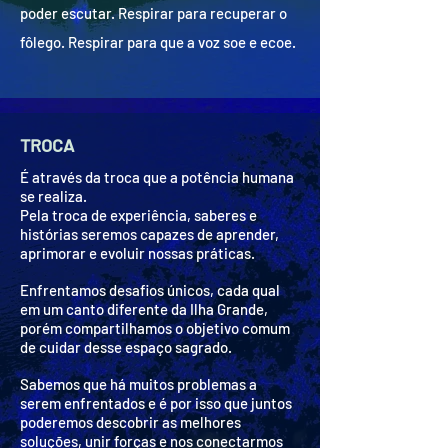
poder escutar. Respirar para recuperar o
fôlego. Respirar para que a voz soe e ecoe.
TROCA
É através da troca que a potência humana
se realiza.
Pela troca de experiência, saberes e
histórias seremos capazes de aprender,
aprimorar e evoluir nossas práticas.
Enfrentamos desafios únicos, cada qual
em um canto diferente da Ilha Grande,
porém compartilhamos o objetivo comum
de cuidar desse espaço sagrado.
Sabemos que há muitos problemas a
serem enfrentados e é por isso que juntos
poderemos descobrir as melhores
soluções, unir forças e nos conectarmos