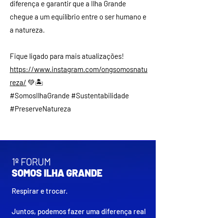
diferença e garantir que a Ilha Grande
chegue a um equilíbrio entre o ser humano e
a natureza.
Fique ligado para mais atualizações!
https://www.instagram.com/ongsomosnatu
reza/
💚🏝
#SomosIlhaGrande #Sustentabilidade
#PreserveNatureza
1º FORUM
SOMOS ILHA GRANDE
Respirar e trocar.
Juntos, podemos fazer uma diferença real