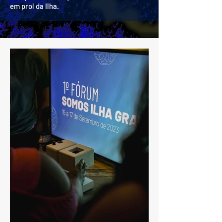
em prol da Ilha.